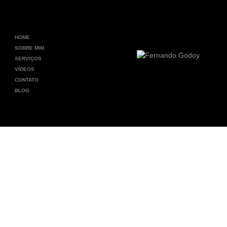
HOME
SOBRE MIM
SERVIÇOS
VÍDEOS
CONTATO
BLOG