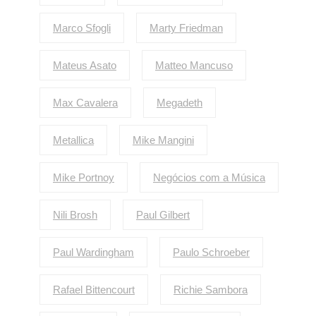
Marco Sfogli
Marty Friedman
Mateus Asato
Matteo Mancuso
Max Cavalera
Megadeth
Metallica
Mike Mangini
Mike Portnoy
Negócios com a Música
Nili Brosh
Paul Gilbert
Paul Wardingham
Paulo Schroeber
Rafael Bittencourt
Richie Sambora