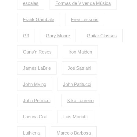
escalas
Formas de Viver da Música
Frank Gambale
Free Lessons
G3
Gary Moore
Guitar Classes
Guns'n Roses
Iron Maiden
James LaBrie
Joe Satriani
John Mying
John Patitucci
John Petrucci
Kiko Loureiro
Lacuna Coil
Luis Mariutti
Luthieria
Marcelo Barbosa