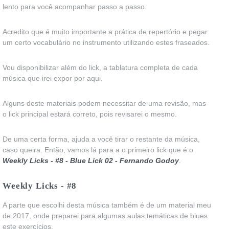
lento para você acompanhar passo a passo.
Acredito que é muito importante a prática de repertório e pegar
um certo vocabulário no instrumento utilizando estes fraseados.
Vou disponibilizar além do lick, a tablatura completa de cada
música que irei expor por aqui.
Alguns deste materiais podem necessitar de uma revisão, mas
o lick principal estará correto, pois revisarei o mesmo.
De uma certa forma, ajuda a você tirar o restante da música,
caso queira. Então, vamos lá para a o primeiro lick que é o
Weekly Licks - #8 - Blue Lick 02 - Fernando Godoy
.
Weekly Licks - #8
A parte que escolhi desta música também é de um material meu
de 2017, onde preparei para algumas aulas temáticas de blues
este exercícios.