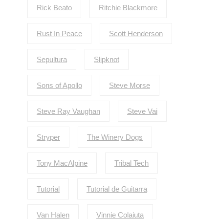
Rick Beato
Ritchie Blackmore
Rust In Peace
Scott Henderson
Sepultura
Slipknot
Sons of Apollo
Steve Morse
Steve Ray Vaughan
Steve Vai
Stryper
The Winery Dogs
Tony MacAlpine
Tribal Tech
Tutorial
Tutorial de Guitarra
Van Halen
Vinnie Colaiuta