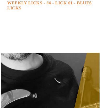
WEEKLY LICKS - #4 - LICK 01 - BLUES
LICKS