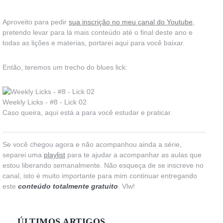
Aproveito para pedir
sua inscrição no meu canal do Youtube
,
pretendo levar para lá mais conteúdo até o final deste ano e
todas as lições e materias, portarei aqui para você baixar.
Então, teremos um trecho do blues lick:
Weekly Licks - #8 - Lick 02
Caso queira, aqui está a para você estudar e praticar.
Se você chegou agora e não acompanhou ainda a série,
separei uma
playlist
para te ajudar a acompanhar as aulas que
estou liberando semanalmente. Não esqueça de se inscreve no
canal, isto é muito importante para mim continuar entregando
este
conteúdo totalmente gratuito
. Vlw!
ÚLTIMOS ARTIGOS