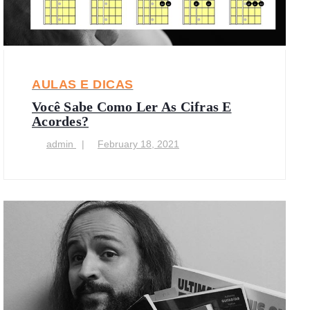
AULAS E DICAS
Você Sabe Como Ler As Cifras E
Acordes?
admin
February 18, 2021