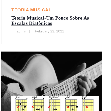
TEORIA MUSICAL
Teoria Musical-Um Pouco Sobre As
Escalas Diatônicas
admin
February 22, 2021