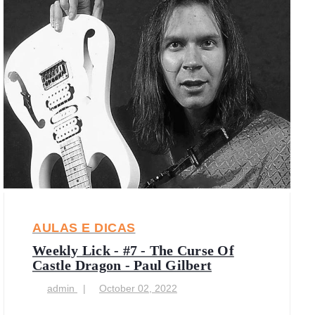
AULAS E DICAS
Weekly Lick - #7 - The Curse Of
Castle Dragon - Paul Gilbert
admin
October 02, 2022