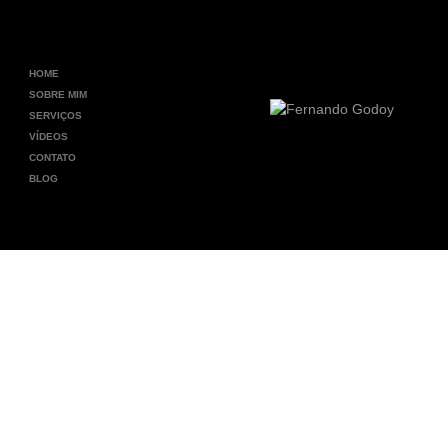
HOME
SOBRE MIM
SERVIÇOS
VÍDEOS
CONTATO
BLOG