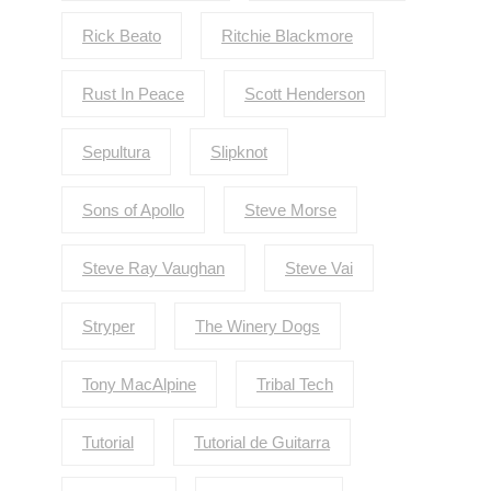
Rick Beato
Ritchie Blackmore
Rust In Peace
Scott Henderson
Sepultura
Slipknot
Sons of Apollo
Steve Morse
Steve Ray Vaughan
Steve Vai
Stryper
The Winery Dogs
Tony MacAlpine
Tribal Tech
Tutorial
Tutorial de Guitarra