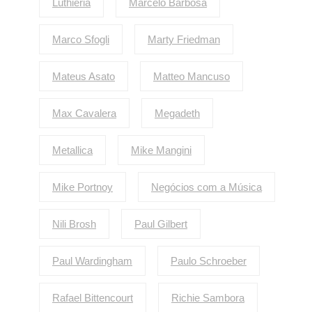
Luthieria
Marcelo Barbosa
Marco Sfogli
Marty Friedman
Mateus Asato
Matteo Mancuso
Max Cavalera
Megadeth
Metallica
Mike Mangini
Mike Portnoy
Negócios com a Música
Nili Brosh
Paul Gilbert
Paul Wardingham
Paulo Schroeber
Rafael Bittencourt
Richie Sambora