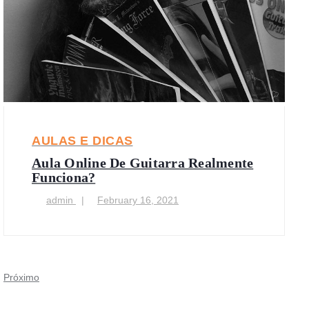
AULAS E DICAS
Aula Online De Guitarra Realmente
Funciona?
admin
February 16, 2021
Próximo