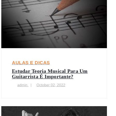
AULAS E DICAS
Estudar Teoria Musical Para Um
Guitarrista É Importante?
admin
October 02, 2022