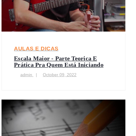
AULAS E DICAS
Escala Maior - Parte Teorica E
Prática Pra Quem Está Iniciando
admin
October 09, 2022