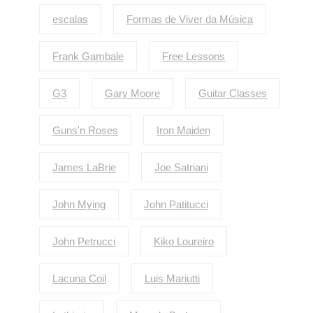
escalas
Formas de Viver da Música
Frank Gambale
Free Lessons
G3
Gary Moore
Guitar Classes
Guns'n Roses
Iron Maiden
James LaBrie
Joe Satriani
John Mying
John Patitucci
John Petrucci
Kiko Loureiro
Lacuna Coil
Luis Mariutti